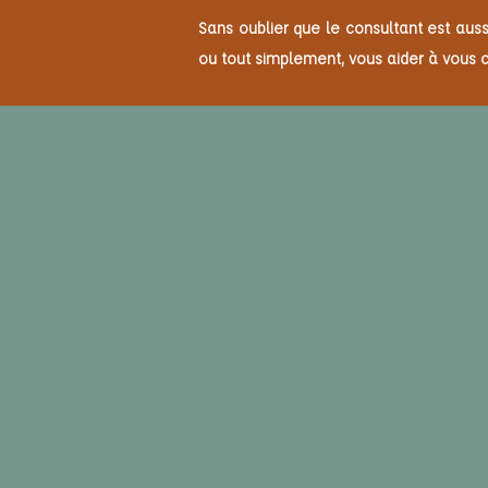
Sans oublier que le consultant est auss
ou tout simplement, vous aider à vous c