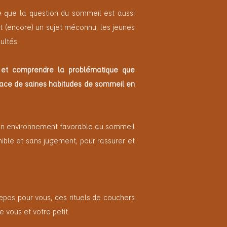
e que la question du sommeil est aussi
t (encore) un sujet méconnu, les jeunes
cultés.
er et comprendre la problématique que
lace de saines habitudes de sommeil en
 un environnement favorable au sommeil
nible et sans jugement, pour rassurer et
epos pour vous, des rituels de couchers
 vous et votre petit.