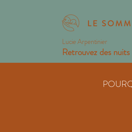
Lucie Arpentinier
Retrouvez des nuits 
POURQ