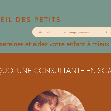
Accueil
Accompagnement
Blo
sereines et aidez votre enfant à mieux
UOI UNE CONSULTANTE EN SOM