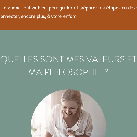
i là quand tout va bien, pour guider et préparer les étapes du dé
onnecter, encore plus, à votre enfant.
QUELLES SONT MES VALEURS ET
MA PHILOSOPHIE ?