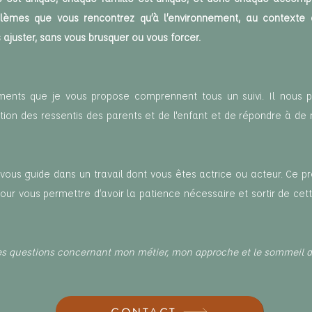
lèmes que vous rencontrez qu’à l’environnement, au contexte d
ajuster, sans vous brusquer ou vous forcer.
ents que je vous propose comprennent tous un suivi. Il nous p
onction des ressentis des parents et de l'enfant et de répondre à 
 vous guide dans un travail dont vous êtes actrice ou acteur. Ce
our vous permettre d’avoir la patience nécessaire et sortir de ce
es questions concernant mon métier, mon approche et le sommeil de 
CONTACT