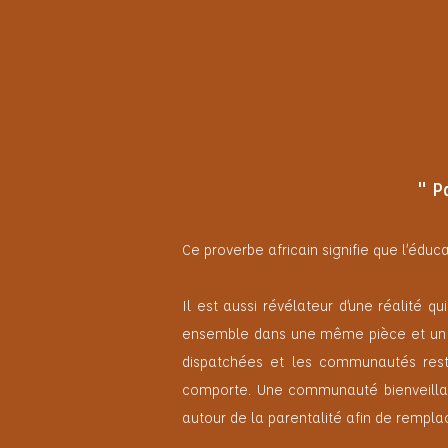
" P
Ce proverbe africain signifie que l’éduc
Il est aussi révélateur d’une réalité q
ensemble dans une même pièce et un mêm
dispatchées et les communautés restr
comporte. Une communauté bienveillan
autour de la parentalité afin de rempla