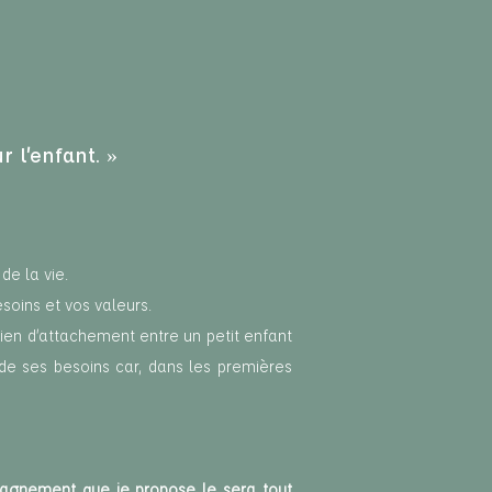
 l’enfant. »
de la vie.
esoins et vos valeurs.
ien d’attachement entre un petit enfant
e de ses besoins car, dans les premières
pagnement que je propose le sera tout