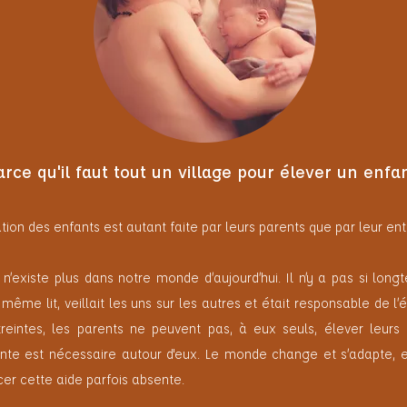
arce qu'il faut tout un village pour élever un enfan
ation des enfants est autant faite par leurs parents que par leur e
ui n’existe plus dans notre monde d’aujourd’hui. Il n’y a pas si lon
e lit, veillait les uns sur les autres et était responsable de l’é
eintes, les parents ne peuvent pas, à eux seuls, élever leurs 
te est nécessaire autour d'eux. Le monde change et s’adapte, 
cer cette aide parfois absente.