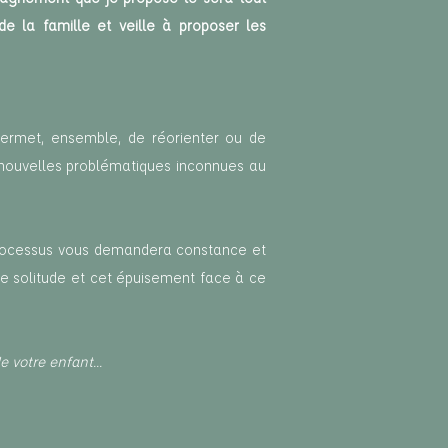
e la famille et veille à proposer les
ermet, ensemble, de réorienter ou de
de nouvelles problématiques inconnues au
 processus vous demandera constance et
tte solitude et cet épuisement face à ce
votre enfant...