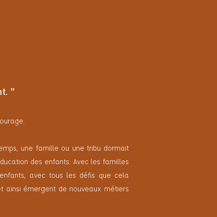
t. "
ntourage.
gtemps, une famille ou une tribu dormait
ducation des enfants. Avec les familles
enfants, avec tous les défis que cela
et ainsi émergent de nouveaux métiers