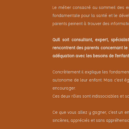
Le métier consacré au sommeil des enfa
fondamentale pour la santé et le dével
parents peinent à trouver des informatio
Qu’il soit consultant, expert, spéci
rencontrent des parents concernant le
adéquation avec les besoins de l'enfant
Concrètement il explique les fondamen
autonome de leur enfant. Mais c’est éga
encourager.
Ces deux rôles sont indissociables et s
Ce que vous allez y gagner, c’est un e
sincères, appréciés et sans appréhension