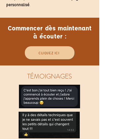
personnalisé
.
Commencer dès maintenant
à écouter :
CLIQUEZ ICI
TÉMOIGNAGES