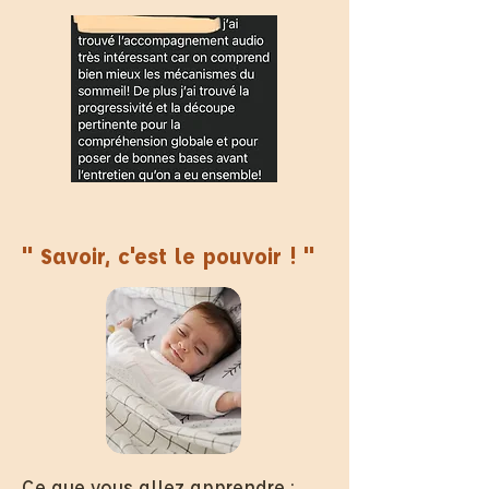
" Savoir, c'est le pouvoir ! "
Ce que vous allez apprendre :