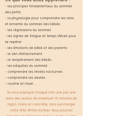
- les principes fondamentaux du sommeil
des petits
- la physiologie pour comprendre les amis
et ennemis du sommeil des bébés
- les régressions du sommeil
- les signes de fatigue et temps d'éveil pour
se repérer
- les émotions de bébé et des parents
- le lien d'attachement
- le tempérament des bébés
- les béquilles du sommeil
- comprendre les réveils nocturnes
- comprendre les siestes
- routine et rituel ...
Je vous explique chaque info une par une
dans des audios de maximum 10 minutes de
façon claire et concrète, sans surcharger
votre tête d'infos inutiles. Vous pourrez
écouter et réécouter chaque audio quand